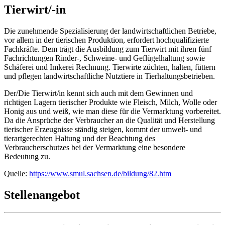
Tierwirt/-in
Die zunehmende Spezialisierung der landwirtschaftlichen Betriebe,
vor allem in der tierischen Produktion, erfordert hochqualifizierte
Fachkräfte. Dem trägt die Ausbildung zum Tierwirt mit ihren fünf
Fachrichtungen Rinder-, Schweine- und Geflügelhaltung sowie
Schäferei und Imkerei Rechnung. Tierwirte züchten, halten, füttern
und pflegen landwirtschaftliche Nutztiere in Tierhaltungsbetrieben.
Der/Die Tierwirt/in kennt sich auch mit dem Gewinnen und
richtigen Lagern tierischer Produkte wie Fleisch, Milch, Wolle oder
Honig aus und weiß, wie man diese für die Vermarktung vorbereitet.
Da die Ansprüche der Verbraucher an die Qualität und Herstellung
tierischer Erzeugnisse ständig steigen, kommt der umwelt- und
tierartgerechten Haltung und der Beachtung des
Verbraucherschutzes bei der Vermarktung eine besondere
Bedeutung zu.
Quelle:
https://www.smul.sachsen.de/bildung/82.htm
Stellenangebot