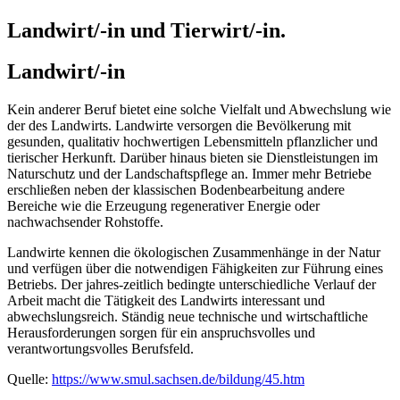
Landwirt/-in und Tierwirt/-in.
Landwirt/-in
Kein anderer Beruf bietet eine solche Vielfalt und Abwechslung wie
der des Landwirts. Landwirte versorgen die Bevölkerung mit
gesunden, qualitativ hochwertigen Lebensmitteln pflanzlicher und
tierischer Herkunft. Darüber hinaus bieten sie Dienstleistungen im
Naturschutz und der Landschaftspflege an. Immer mehr Betriebe
erschließen neben der klassischen Bodenbearbeitung andere
Bereiche wie die Erzeugung regenerativer Energie oder
nachwachsender Rohstoffe.
Landwirte kennen die ökologischen Zusammenhänge in der Natur
und verfügen über die notwendigen Fähigkeiten zur Führung eines
Betriebs. Der jahres-zeitlich bedingte unterschiedliche Verlauf der
Arbeit macht die Tätigkeit des Landwirts interessant und
abwechslungsreich. Ständig neue technische und wirtschaftliche
Herausforderungen sorgen für ein anspruchsvolles und
verantwortungsvolles Berufsfeld.
Quelle:
https://www.smul.sachsen.de/bildung/45.htm