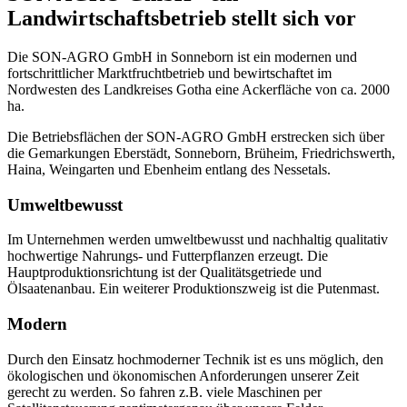
Landwirtschaftsbetrieb stellt sich vor
Die SON-AGRO GmbH in Sonneborn ist ein modernen und
fortschrittlicher Marktfruchtbetrieb und bewirtschaftet im
Nordwesten des Landkreises Gotha eine Ackerfläche von ca. 2000
ha.
Die Betriebsflächen der SON-AGRO GmbH erstrecken sich über
die Gemarkungen Eberstädt, Sonneborn, Brüheim, Friedrichswerth,
Haina, Weingarten und Ebenheim entlang des Nessetals.
Umweltbewusst
Im Unternehmen werden umweltbewusst und nachhaltig qualitativ
hochwertige Nahrungs- und Futterpflanzen erzeugt. Die
Hauptproduktionsrichtung ist der Qualitätsgetriede und
Ölsaatenanbau. Ein weiterer Produktionszweig ist die Putenmast.
Modern
Durch den Einsatz hochmoderner Technik ist es uns möglich, den
ökologischen und ökonomischen Anforderungen unserer Zeit
gerecht zu werden. So fahren z.B. viele Maschinen per