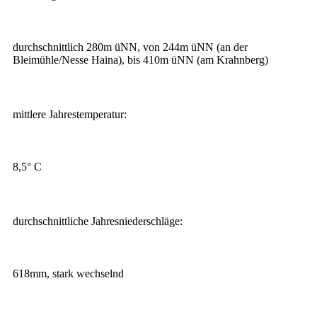
durchschnittlich 280m üNN, von 244m üNN (an der
Bleimühle/Nesse Haina), bis 410m üNN (am Krahnberg)
mittlere Jahrestemperatur:
8,5° C
durchschnittliche Jahresniederschläge:
618mm, stark wechselnd