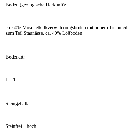
Boden (geologische Herkunft):
ca. 60% Muschelkalkverwitterungsboden mit hohem Tonanteil,
zum Teil Staunässe, ca. 40% Lößboden
Bodenart:
L – T
Steingehalt:
Steinfrei – hoch