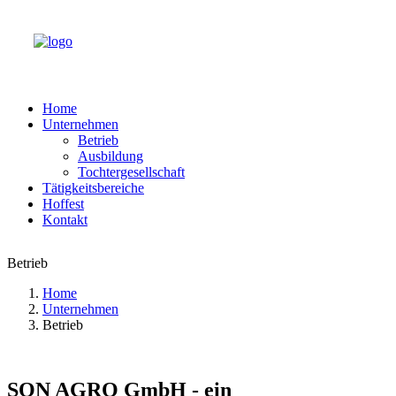
Home
Unternehmen
Betrieb
Ausbildung
Tochtergesellschaft
Tätigkeitsbereiche
Hoffest
Kontakt
Betrieb
Home
Unternehmen
Betrieb
SON AGRO GmbH - ein