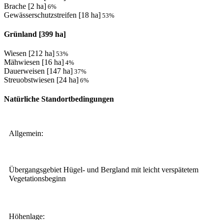
Brache [2 ha]
6
%
Gewässerschutzstreifen [18 ha]
53
%
Grünland [399 ha]
Wiesen [212 ha]
53
%
Mähwiesen [16 ha]
4
%
Dauerweisen [147 ha]
37
%
Streuobstwiesen [24 ha]
6
%
Natürliche Standortbedingungen
Allgemein:
Übergangsgebiet Hügel- und Bergland mit leicht verspätetem
Vegetationsbeginn
Höhenlage: